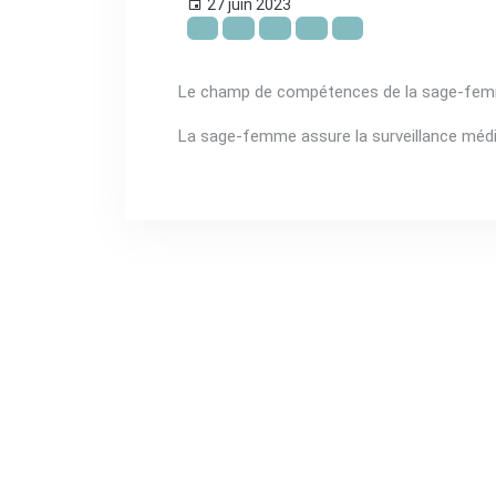
27 juin 2023
Le champ de compétences de la sage-femme
La sage-femme assure la surveillance médi