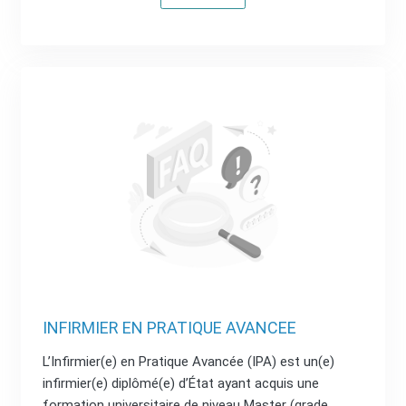
INFIRMIER EN PRATIQUE AVANCEE
L’Infirmier(e) en Pratique Avancée (IPA) est un(e)
infirmier(e) diplômé(e) d’État ayant acquis une
formation universitaire de niveau Master (grade